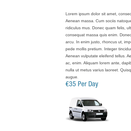
Lorem ipsum dolor sit amet, consec
Aenean massa. Cum sociis natoque 
ridiculus mus. Donec quam felis, ul
consequat massa quis enim. Donec pe
arcu. In enim justo, rhoncus ut, imp
pede mollis pretium. Integer tinci
Aenean vulputate eleifend tellus. Ae
ac, enim. Aliquam lorem ante, dapibu
nulla ut metus varius laoreet. Quisq
augue.
€35 Per Day