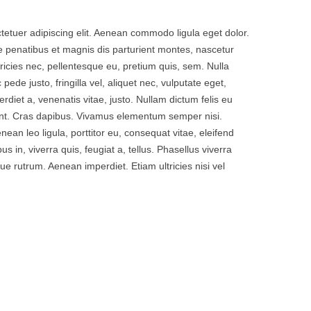
tetuer adipiscing elit. Aenean commodo ligula eget dolor.
penatibus et magnis dis parturient montes, nascetur
tricies nec, pellentesque eu, pretium quis, sem. Nulla
de justo, fringilla vel, aliquet nec, vulputate eget,
erdiet a, venenatis vitae, justo. Nullam dictum felis eu
dunt. Cras dapibus. Vivamus elementum semper nisi.
nean leo ligula, porttitor eu, consequat vitae, eleifend
s in, viverra quis, feugiat a, tellus. Phasellus viverra
ue rutrum. Aenean imperdiet. Etiam ultricies nisi vel