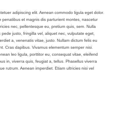
tetuer adipiscing elit. Aenean commodo ligula eget dolor.
penatibus et magnis dis parturient montes, nascetur
tricies nec, pellentesque eu, pretium quis, sem. Nulla
de justo, fringilla vel, aliquet nec, vulputate eget,
erdiet a, venenatis vitae, justo. Nullam dictum felis eu
dunt. Cras dapibus. Vivamus elementum semper nisi.
nean leo ligula, porttitor eu, consequat vitae, eleifend
s in, viverra quis, feugiat a, tellus. Phasellus viverra
ue rutrum. Aenean imperdiet. Etiam ultricies nisi vel