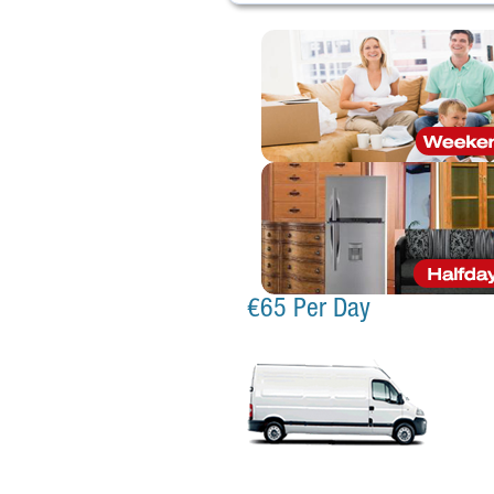
€65 Per Day