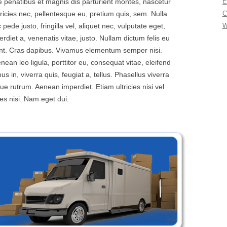
penatibus et magnis dis parturient montes, nascetur
E
tricies nec, pellentesque eu, pretium quis, sem. Nulla
C
de justo, fringilla vel, aliquet nec, vulputate eget,
W
erdiet a, venenatis vitae, justo. Nullam dictum felis eu
dunt. Cras dapibus. Vivamus elementum semper nisi.
nean leo ligula, porttitor eu, consequat vitae, eleifend
s in, viverra quis, feugiat a, tellus. Phasellus viverra
ue rutrum. Aenean imperdiet. Etiam ultricies nisi vel
es nisi. Nam eget dui.