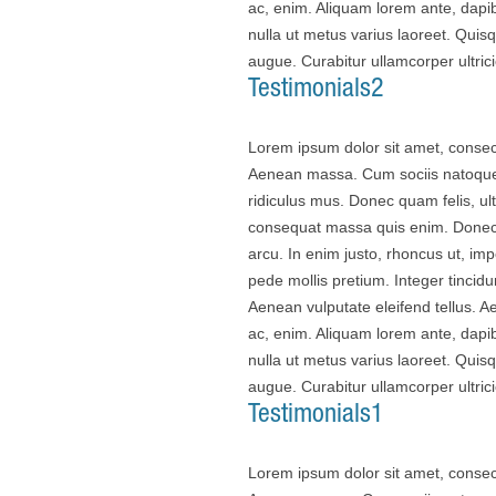
ac, enim. Aliquam lorem ante, dapibu
nulla ut metus varius laoreet. Quisq
augue. Curabitur ullamcorper ultrici
Testimonials2
Lorem ipsum dolor sit amet, consec
Aenean massa. Cum sociis natoque 
ridiculus mus. Donec quam felis, ul
consequat massa quis enim. Donec pe
arcu. In enim justo, rhoncus ut, imp
pede mollis pretium. Integer tinci
Aenean vulputate eleifend tellus. Ae
ac, enim. Aliquam lorem ante, dapibu
nulla ut metus varius laoreet. Quisq
augue. Curabitur ullamcorper ultrici
Testimonials1
Lorem ipsum dolor sit amet, consec