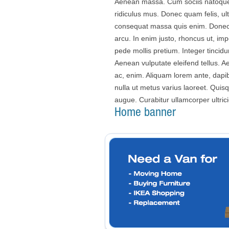
Aenean massa. Cum sociis natoque 
ridiculus mus. Donec quam felis, ul
consequat massa quis enim. Donec pe
arcu. In enim justo, rhoncus ut, imp
pede mollis pretium. Integer tinci
Aenean vulputate eleifend tellus. Ae
ac, enim. Aliquam lorem ante, dapibu
nulla ut metus varius laoreet. Quisq
augue. Curabitur ullamcorper ultrici
Home banner