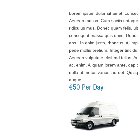
Lorem ipsum dolor sit amet, consec
Aenean massa. Cum sociis natoque 
ridiculus mus. Donec quam felis, ul
consequat massa quis enim. Donec pe
arcu. In enim justo, rhoncus ut, imp
pede mollis pretium. Integer tinci
Aenean vulputate eleifend tellus. Ae
ac, enim. Aliquam lorem ante, dapibu
nulla ut metus varius laoreet. Quisq
augue.
€50 Per Day