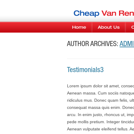
Home
About Us
AUTHOR ARCHIVES:
ADMI
Testimonials3
Lorem ipsum dolor sit amet, consec
Aenean massa. Cum sociis natoque 
ridiculus mus. Donec quam felis, ul
consequat massa quis enim. Donec pe
arcu. In enim justo, rhoncus ut, imp
pede mollis pretium. Integer tinci
Aenean vulputate eleifend tellus. Ae